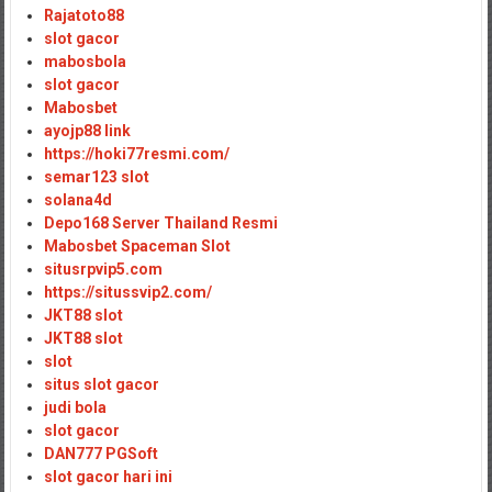
Rajatoto88
slot gacor
mabosbola
slot gacor
Mabosbet
ayojp88 link
https://hoki77resmi.com/
semar123 slot
solana4d
Depo168 Server Thailand Resmi
Mabosbet Spaceman Slot
situsrpvip5.com
https://situssvip2.com/
JKT88 slot
JKT88 slot
slot
situs slot gacor
judi bola
slot gacor
DAN777 PGSoft
slot gacor hari ini