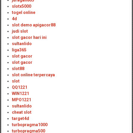
juragan805
slotx5000
togel online
4d
slot demo apigacor88
judi slot
slot gacor hari ini
sultanlido
liga365
slot gacor
slot gacor
slot88
slot online terpercaya
slot
QQ1221
WIN1221
MPO1221
sultanlido
cheat slot
target4d
turbopragma1000
turbopragma500