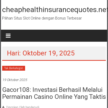
Lompat
ke
cheaphealthinsurancequotes.ne
konten
Pilihan Situs Slot Online dengan Bonus Terbesar
Hari: Oktober 19, 2025
Tak Berkategori
19 Oktober 2025
Gacor108: Investasi Berhasil Melalui
Permainan Casino Online Yang Taktis
Diposkan Oleh:bandarjudi