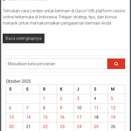
Temukan cara cerdas untuk bermain di Gacor108, platform casino
online terkemuka di Indonesia. Pelajari strategi, tips, dan bonus
menarik untuk memaksimalkan pengalaman bermain Anda.
Baca selengkapnya
Oktober 2025
S
S
R
K
J
S
M
1
2
3
4
5
6
7
8
9
10
11
12
13
14
15
16
17
18
19
20
21
22
23
24
25
26