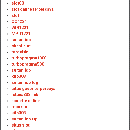
slot88
slot online terpercaya
slot
QQ1221
WIN1221
MPO1221
sultanlido
cheat slot
target4d
turbopragma1000
turbopragma500
sultanlido
kilo303
sultanlido login
situs gacor terpercaya
istana338 link
roulette online
mpo slot
kilo303
sultanlido rtp
situs slot