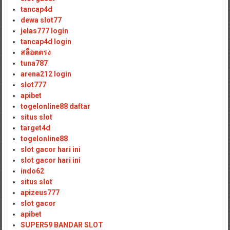
tancap4d
dewa slot77
jelas777 login
tancap4d login
สล็อตตรง
tuna787
arena212 login
slot777
apibet
togelonline88 daftar
situs slot
target4d
togelonline88
slot gacor hari ini
slot gacor hari ini
indo62
situs slot
apizeus777
slot gacor
apibet
SUPER59 BANDAR SLOT