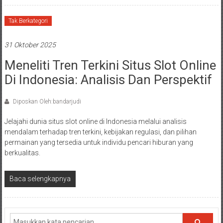
Tak Berkategori
31 Oktober 2025
Meneliti Tren Terkini Situs Slot Online
Di Indonesia: Analisis Dan Perspektif
Diposkan Oleh:bandarjudi
Jelajahi dunia situs slot online di Indonesia melalui analisis
mendalam terhadap tren terkini, kebijakan regulasi, dan pilihan
permainan yang tersedia untuk individu pencari hiburan yang
berkualitas.
Baca selengkapnya