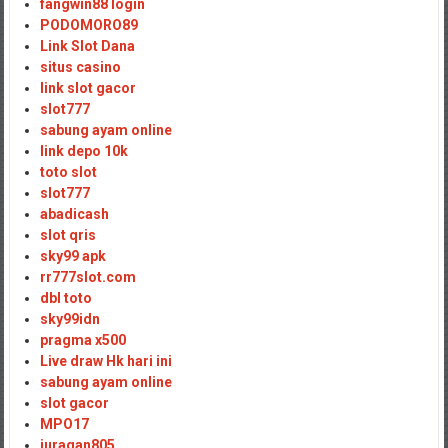
fangwin88 login
PODOMORO89
Link Slot Dana
situs casino
link slot gacor
slot777
sabung ayam online
link depo 10k
toto slot
slot777
abadicash
slot qris
sky99 apk
rr777slot.com
dbl toto
sky99idn
pragma x500
Live draw Hk hari ini
sabung ayam online
slot gacor
MPO17
juragan805