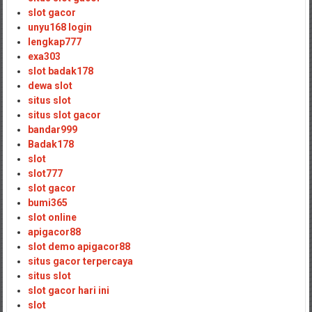
slot gacor
unyu168 login
lengkap777
exa303
slot badak178
dewa slot
situs slot
situs slot gacor
bandar999
Badak178
slot
slot777
slot gacor
bumi365
slot online
apigacor88
slot demo apigacor88
situs gacor terpercaya
situs slot
slot gacor hari ini
slot