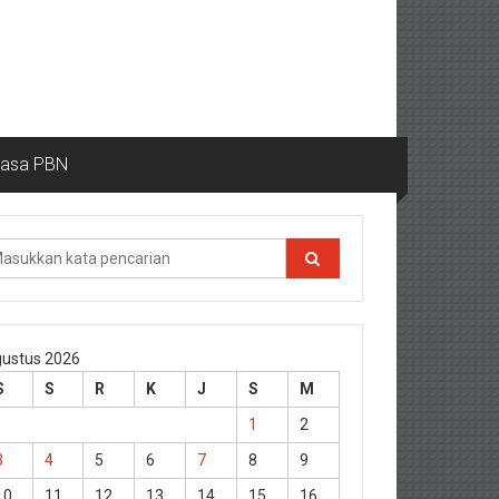
asa PBN
ustus 2026
S
S
R
K
J
S
M
1
2
3
4
5
6
7
8
9
10
11
12
13
14
15
16