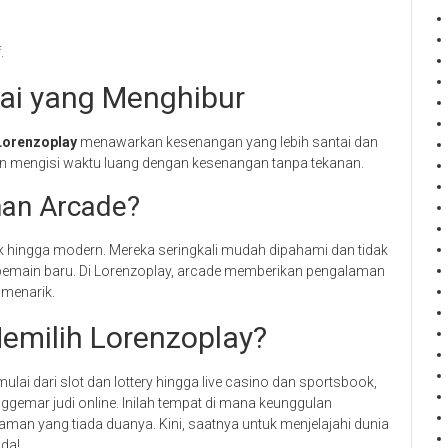
.
ai yang Menghibur
Lorenzoplay
menawarkan kesenangan yang lebih santai dan
in mengisi waktu luang dengan kesenangan tanpa tekanan.
an Arcade?
ik hingga modern. Mereka seringkali mudah dipahami dan tidak
 pemain baru. Di Lorenzoplay, arcade memberikan pengalaman
menarik.
emilih Lorenzoplay?
ai dari slot dan lottery hingga live casino dan sportsbook,
emar judi online. Inilah tempat di mana keunggulan
man yang tiada duanya. Kini, saatnya untuk menjelajahi dunia
da!