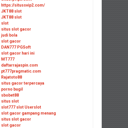
https://situssvip2.com/
JKT88 slot
JKT88 slot
slot
situs slot gacor
judi bola
slot gacor
DAN777 PGSoft
slot gacor hari ini
MT777
daftarrajaspin.com
pt777pragmatic.com
Rajatoto88
situs gacor terpercaya
porno bugil
sbobet88
situs slot
slot777 slot Userslot
slot gacor gampang menang
situs slot gacor
slot gacor