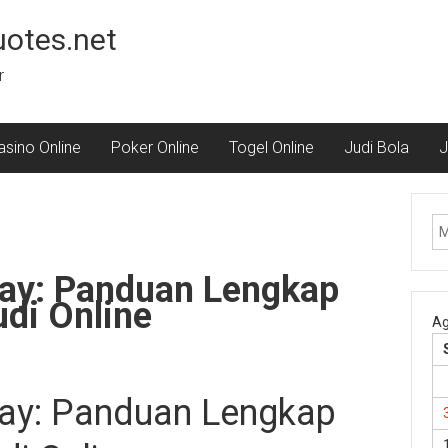
otes.net
r
asino Online
Poker Online
Togel Online
Judi Bola
J
ay: Panduan Lengkap
di Online
Ag
ay: Panduan Lengkap