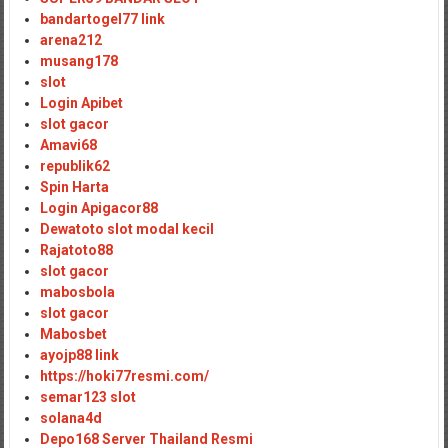
bandartogel77 link
arena212
musang178
slot
Login Apibet
slot gacor
Amavi68
republik62
Spin Harta
Login Apigacor88
Dewatoto slot modal kecil
Rajatoto88
slot gacor
mabosbola
slot gacor
Mabosbet
ayojp88 link
https://hoki77resmi.com/
semar123 slot
solana4d
Depo168 Server Thailand Resmi