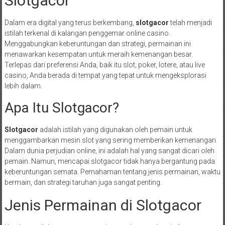
Slotgacor
Dalam era digital yang terus berkembang,
slotgacor
telah menjadi
istilah terkenal di kalangan penggemar online casino.
Menggabungkan keberuntungan dan strategi, permainan ini
menawarkan kesempatan untuk meraih kemenangan besar.
Terlepas dari preferensi Anda, baik itu slot, poker, lotere, atau live
casino, Anda berada di tempat yang tepat untuk mengeksplorasi
lebih dalam.
Apa Itu Slotgacor?
Slotgacor
adalah istilah yang digunakan oleh pemain untuk
menggambarkan mesin slot yang sering memberikan kemenangan.
Dalam dunia perjudian online, ini adalah hal yang sangat dicari oleh
pemain. Namun, mencapai slotgacor tidak hanya bergantung pada
keberuntungan semata. Pemahaman tentang jenis permainan, waktu
bermain, dan strategi taruhan juga sangat penting.
Jenis Permainan di Slotgacor