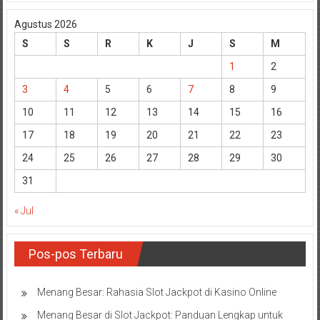
Agustus 2026
S
S
R
K
J
S
M
1
2
3
4
5
6
7
8
9
10
11
12
13
14
15
16
17
18
19
20
21
22
23
24
25
26
27
28
29
30
31
« Jul
Pos-pos Terbaru
Menang Besar: Rahasia Slot Jackpot di Kasino Online
Menang Besar di Slot Jackpot: Panduan Lengkap untuk