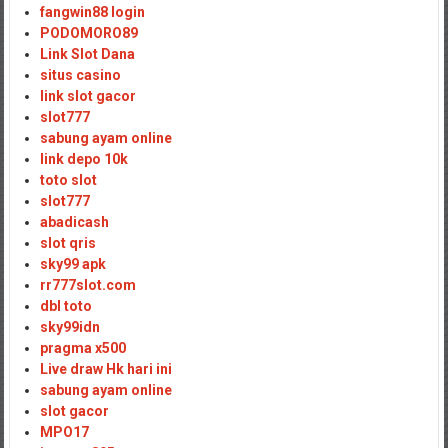
fangwin88 login
PODOMORO89
Link Slot Dana
situs casino
link slot gacor
slot777
sabung ayam online
link depo 10k
toto slot
slot777
abadicash
slot qris
sky99 apk
rr777slot.com
dbl toto
sky99idn
pragma x500
Live draw Hk hari ini
sabung ayam online
slot gacor
MPO17