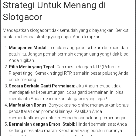
Strategi Untuk Menang di
Slotgacor
Mendapatkan slotgacor tidak semudah yang dibayangkan. Berikut
adalah beberapa strategi yang dapat Anda terapkan:
Manajemen Modal:
Tentukan anggaran sebelum bermain dan
patuhi itu. Jangan pernah bermain dengan uang yang tidak bisa
Anda rugikan.
Pilih Mesin yang Tepat:
Cari mesin dengan RTP (Return to
Player) tinggi. Semakin tinggi RTP, semakin besar peluang Anda
untuk menang.
Secara Berkala Ganti Permainan:
Jika Anda merasa tidak
mendapatkan keberuntungan, coba ganti permainan. Ini bisa
membantu Anda menemukan slotgacor yang tepat!
Manfaatkan Bonus:
Banyak kasino online menawarkan bonus
pendaftaran dan promosi lainnya. Pastikan Anda
memanfaatkannya untuk memperbesar peluang kemenangan.
Bermainlah dengan Emosi Stabil:
Hindari bermain saat Anda
sedang stres atau marah. Keputusan yang buruk umumnya