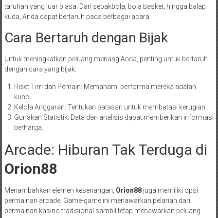
taruhan yang luar biasa. Dari sepakbola, bola basket, hingga balap
kuda, Anda dapat bertaruh pada berbagai acara.
Cara Bertaruh dengan Bijak
Untuk meningkatkan peluang menang Anda, penting untuk bertaruh
dengan cara yang bijak:
Riset Tim dan Pemain: Memahami performa mereka adalah
kunci.
Kelola Anggaran: Tentukan batasan untuk membatasi kerugian.
Gunakan Statistik: Data dan analisis dapat memberikan informasi
berharga.
Arcade: Hiburan Tak Terduga di
Orion88
Menambahkan elemen kesenangan,
Orion88
juga memiliki opsi
permainan arcade. Game-game ini menawarkan pelarian dari
permainan kasino tradisional sambil tetap menawarkan peluang