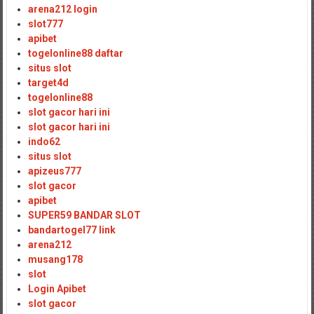
arena212 login
slot777
apibet
togelonline88 daftar
situs slot
target4d
togelonline88
slot gacor hari ini
slot gacor hari ini
indo62
situs slot
apizeus777
slot gacor
apibet
SUPER59 BANDAR SLOT
bandartogel77 link
arena212
musang178
slot
Login Apibet
slot gacor