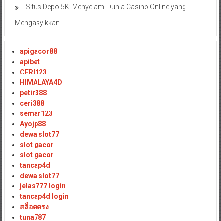
Situs Depo 5K: Menyelami Dunia Casino Online yang
Mengasyikkan
apigacor88
apibet
CERI123
HIMALAYA4D
petir388
ceri388
semar123
Ayojp88
dewa slot77
slot gacor
slot gacor
tancap4d
dewa slot77
jelas777 login
tancap4d login
สล็อตตรง
tuna787