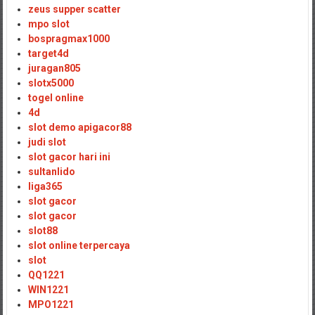
zeus supper scatter
mpo slot
bospragmax1000
target4d
juragan805
slotx5000
togel online
4d
slot demo apigacor88
judi slot
slot gacor hari ini
sultanlido
liga365
slot gacor
slot gacor
slot88
slot online terpercaya
slot
QQ1221
WIN1221
MPO1221