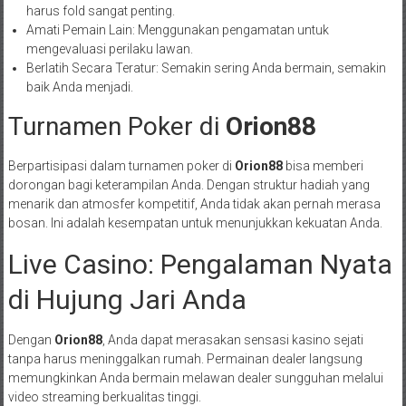
harus fold sangat penting.
Amati Pemain Lain: Menggunakan pengamatan untuk
mengevaluasi perilaku lawan.
Berlatih Secara Teratur: Semakin sering Anda bermain, semakin
baik Anda menjadi.
Turnamen Poker di
Orion88
Berpartisipasi dalam turnamen poker di
Orion88
bisa memberi
dorongan bagi keterampilan Anda. Dengan struktur hadiah yang
menarik dan atmosfer kompetitif, Anda tidak akan pernah merasa
bosan. Ini adalah kesempatan untuk menunjukkan kekuatan Anda.
Live Casino: Pengalaman Nyata
di Hujung Jari Anda
Dengan
Orion88
, Anda dapat merasakan sensasi kasino sejati
tanpa harus meninggalkan rumah. Permainan dealer langsung
memungkinkan Anda bermain melawan dealer sungguhan melalui
video streaming berkualitas tinggi.