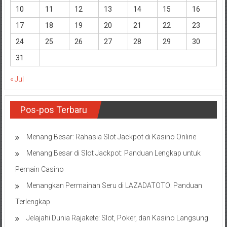
10
11
12
13
14
15
16
17
18
19
20
21
22
23
24
25
26
27
28
29
30
31
« Jul
Pos-pos Terbaru
Menang Besar: Rahasia Slot Jackpot di Kasino Online
Menang Besar di Slot Jackpot: Panduan Lengkap untuk
Pemain Casino
Menangkan Permainan Seru di LAZADATOTO: Panduan
Terlengkap
Jelajahi Dunia Rajakete: Slot, Poker, dan Kasino Langsung