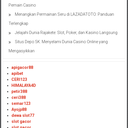
Pemain Casino
Menangkan Permainan Seru di LAZADATOTO: Panduan
Terlengkap
Jelajahi Dunia Rajakete: Slot, Poker, dan Kasino Langsung
Situs Depo 5K: Menyelami Dunia Casino Online yang
Mengasyikkan
apigacor88
apibet
CERI123
HIMALAYA4D
petir388
ceri388
semar123
Ayojp88
dewa slot77
slot gacor
slot gacor