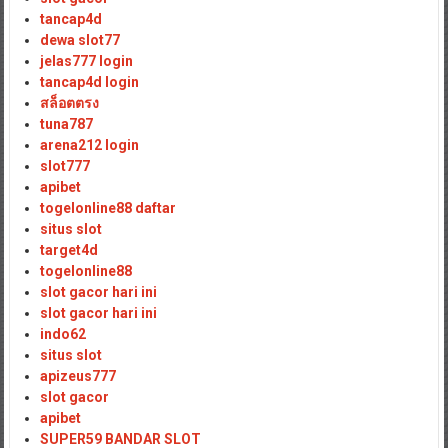
tancap4d
dewa slot77
jelas777 login
tancap4d login
สล็อตตรง
tuna787
arena212 login
slot777
apibet
togelonline88 daftar
situs slot
target4d
togelonline88
slot gacor hari ini
slot gacor hari ini
indo62
situs slot
apizeus777
slot gacor
apibet
SUPER59 BANDAR SLOT