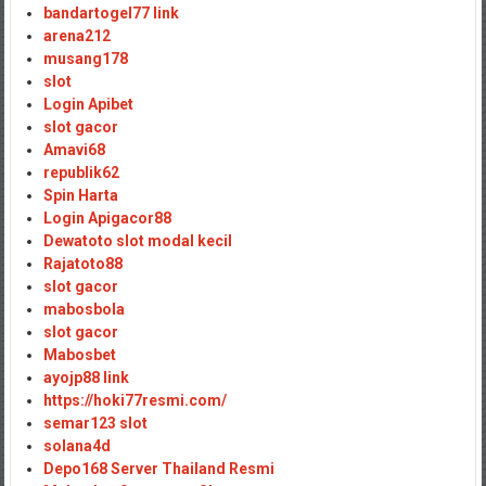
bandartogel77 link
arena212
musang178
slot
Login Apibet
slot gacor
Amavi68
republik62
Spin Harta
Login Apigacor88
Dewatoto slot modal kecil
Rajatoto88
slot gacor
mabosbola
slot gacor
Mabosbet
ayojp88 link
https://hoki77resmi.com/
semar123 slot
solana4d
Depo168 Server Thailand Resmi