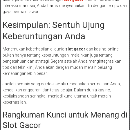
interaksi manusia, Anda harus menyesuaikan diri dengan tempo dan
gaya bermain lawan.
Kesimpulan: Sentuh Ujung
Keberuntungan Anda
Menemukan keberhasilan di dunia
slot gacor
dan kasino online
bukan hanya tentang keberuntungan, melainkan juga tentang
pengetahuan dan strategi. Segera setelah Anda mengintegrasikan
tips dan teknik ini, Anda akan dengan mudah meraih peluang
kemenangan lebih besar.
Jadilah pemain yang cerdas: selalu rencanakan permainan Anda,
kendalikan anggaran, dan terus belajar. Dalam dunia kasino,
kebijaksanaan seringkali menjadi kunci utama untuk meraih
keberhasilan.
Rangkuman Kunci untuk Menang di
Slot Gacor