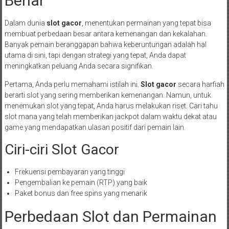
Benar
Dalam dunia
slot gacor
, menentukan permainan yang tepat bisa
membuat perbedaan besar antara kemenangan dan kekalahan.
Banyak pemain beranggapan bahwa keberuntungan adalah hal
utama di sini, tapi dengan strategi yang tepat, Anda dapat
meningkatkan peluang Anda secara signifikan.
Pertama, Anda perlu memahami istilah ini.
Slot gacor
secara harfiah
berarti slot yang sering memberikan kemenangan. Namun, untuk
menemukan slot yang tepat, Anda harus melakukan riset. Cari tahu
slot mana yang telah memberikan jackpot dalam waktu dekat atau
game yang mendapatkan ulasan positif dari pemain lain.
Ciri-ciri Slot Gacor
Frekuensi pembayaran yang tinggi
Pengembalian ke pemain (RTP) yang baik
Paket bonus dan free spins yang menarik
Perbedaan Slot dan Permainan