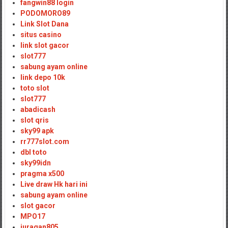
fangwin88 login
PODOMORO89
Link Slot Dana
situs casino
link slot gacor
slot777
sabung ayam online
link depo 10k
toto slot
slot777
abadicash
slot qris
sky99 apk
rr777slot.com
dbl toto
sky99idn
pragma x500
Live draw Hk hari ini
sabung ayam online
slot gacor
MPO17
juragan805