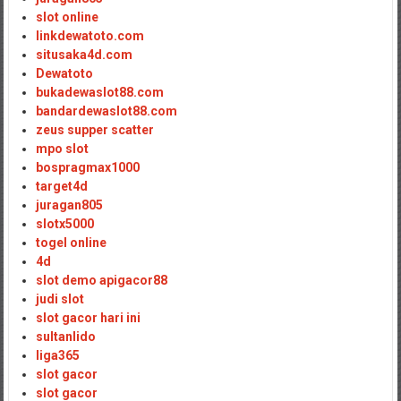
slot online
linkdewatoto.com
situsaka4d.com
Dewatoto
bukadewaslot88.com
bandardewaslot88.com
zeus supper scatter
mpo slot
bospragmax1000
target4d
juragan805
slotx5000
togel online
4d
slot demo apigacor88
judi slot
slot gacor hari ini
sultanlido
liga365
slot gacor
slot gacor