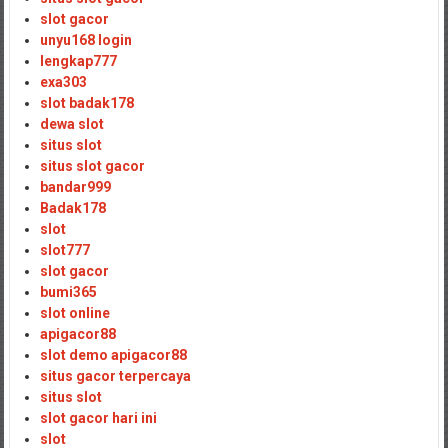
slot gacor
unyu168 login
lengkap777
exa303
slot badak178
dewa slot
situs slot
situs slot gacor
bandar999
Badak178
slot
slot777
slot gacor
bumi365
slot online
apigacor88
slot demo apigacor88
situs gacor terpercaya
situs slot
slot gacor hari ini
slot