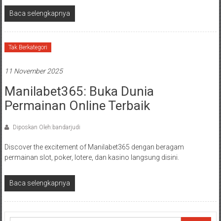
Baca selengkapnya
Tak Berkategori
11 November 2025
Manilabet365: Buka Dunia
Permainan Online Terbaik
Diposkan Oleh:bandarjudi
Discover the excitement of Manilabet365 dengan beragam
permainan slot, poker, lotere, dan kasino langsung disini.
Baca selengkapnya