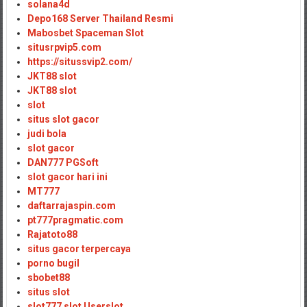
solana4d
Depo168 Server Thailand Resmi
Mabosbet Spaceman Slot
situsrpvip5.com
https://situssvip2.com/
JKT88 slot
JKT88 slot
slot
situs slot gacor
judi bola
slot gacor
DAN777 PGSoft
slot gacor hari ini
MT777
daftarrajaspin.com
pt777pragmatic.com
Rajatoto88
situs gacor terpercaya
porno bugil
sbobet88
situs slot
slot777 slot Userslot