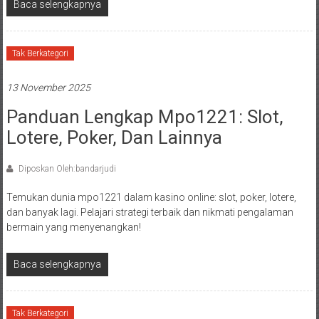
Baca selengkapnya
Tak Berkategori
13 November 2025
Panduan Lengkap Mpo1221: Slot,
Lotere, Poker, Dan Lainnya
Diposkan Oleh:bandarjudi
Temukan dunia mpo1221 dalam kasino online: slot, poker, lotere,
dan banyak lagi. Pelajari strategi terbaik dan nikmati pengalaman
bermain yang menyenangkan!
Baca selengkapnya
Tak Berkategori