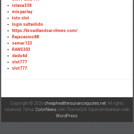
istana338
mix parlay
toto slot
login sultanlido
https://broadlandsarchives.com/
Rajacasino88
semar123
RANS303
dadu4d
slot777
slot777
Copyright © 2026
cheaphealthinsurancequotes.net
. All rights
reserved. Tema:
ColorNews
oleh ThemeGrill. Dipersembahkan oleh
WordPress
.