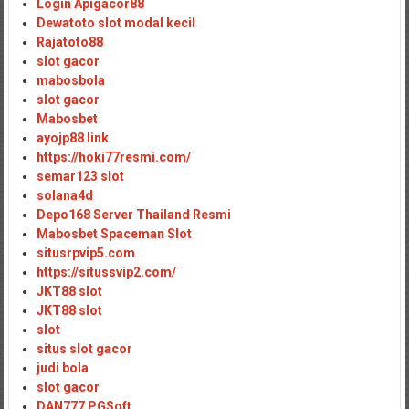
Login Apigacor88
Dewatoto slot modal kecil
Rajatoto88
slot gacor
mabosbola
slot gacor
Mabosbet
ayojp88 link
https://hoki77resmi.com/
semar123 slot
solana4d
Depo168 Server Thailand Resmi
Mabosbet Spaceman Slot
situsrpvip5.com
https://situssvip2.com/
JKT88 slot
JKT88 slot
slot
situs slot gacor
judi bola
slot gacor
DAN777 PGSoft