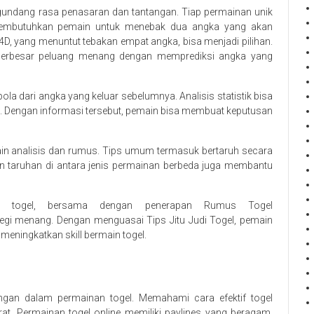
ndang rasa penasaran dan tantangan. Tiap permainan unik
 membutuhkan pemain untuk menebak dua angka yang akan
 4D, yang menuntut tebakan empat angka, bisa menjadi pilihan.
erbesar peluang menang dengan memprediksi angka yang
ola dari angka yang keluar sebelumnya. Analisis statistik bisa
. Dengan informasi tersebut, pemain bisa membuat keputusan
lain analisis dan rumus. Tips umum termasuk bertaruh secara
n taruhan di antara jenis permainan berbeda juga membantu
n togel, bersama dengan penerapan Rumus Togel
tegi menang. Dengan menguasai Tips Jitu Judi Togel, pemain
meningkatkan skill bermain togel.
gan dalam permainan togel. Memahami cara efektif togel
at. Permainan togel online memiliki paylines yang beragam,