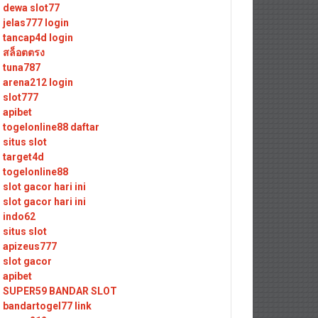
dewa slot77
jelas777 login
tancap4d login
สล็อตตรง
tuna787
arena212 login
slot777
apibet
togelonline88 daftar
situs slot
target4d
togelonline88
slot gacor hari ini
slot gacor hari ini
indo62
situs slot
apizeus777
slot gacor
apibet
SUPER59 BANDAR SLOT
bandartogel77 link