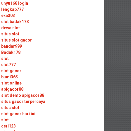
unyu168 login
lengkap777
exa303
slot badak178
dewa slot
situs slot
situs slot gacor
bandar999
Badak178
slot
slot777
slot gacor
bumi365
slot online
apigacor88
slot demo apigacor88
situs gacor terpercaya
situs slot
slot gacor hari ini
slot
ceri123