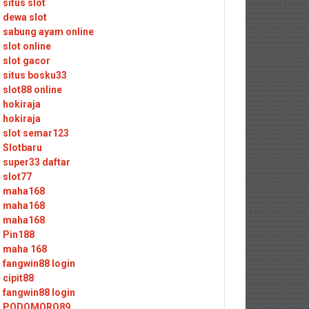
situs slot
dewa slot
sabung ayam online
slot online
slot gacor
situs bosku33
slot88 online
hokiraja
hokiraja
slot semar123
Slotbaru
super33 daftar
slot77
maha168
maha168
maha168
Pin188
maha 168
fangwin88 login
cipit88
fangwin88 login
PODOMORO89