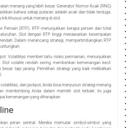
atan menang yang lebih besar. Generator Nomor Acak (RNG)
emastikan bahwa setiap putaran adalah acak dan tidak terduga.
 trik khusus untuk menang di slot.
ke Pemain (RTP). RTP menunjukkan berapa persen dari total
seluruhan. Slot dengan RTP tinggi menawarkan kesempatan
 rendah. Dalam merancang strategi, mempertimbangkan RTP
guntungkan.
kpot. Volatilitas memberi tahu risiko permainan, menunjukkan
Slot volatile rendah sering memberikan kemenangan kecil.
h besar tapi jarang. Pemilihan strategi yang baik melibatkan
l.
volatilitas, dan jackpot, Anda bisa menyusun strategi menang
kan membimbing Anda dalam memilih slot terbaik. Ini juga
pai kemenangan yang diharapkan.
line
nkan peran sentral. Mereka memutar simbol-simbol yang