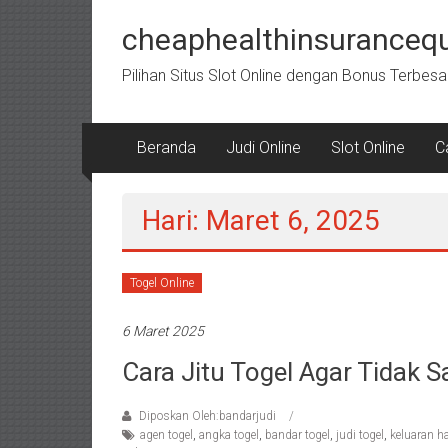
Lompat
ke
cheaphealthinsurancequ
konten
Pilihan Situs Slot Online dengan Bonus Terbesa
Beranda
Judi Online
Slot Online
C
Hari: Maret 6, 2025
Togel Online
6 Maret 2025
Cara Jitu Togel Agar Tidak 
Diposkan Oleh:bandarjudi
agen togel
,
angka togel
,
bandar togel
,
judi togel
,
keluaran ha