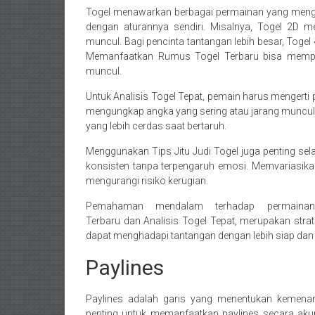
Togel menawarkan berbagai permainan yang mengu
dengan aturannya sendiri. Misalnya, Togel 2D
muncul. Bagi pencinta tantangan lebih besar, Togel
Memanfaatkan Rumus Togel Terbaru bisa memp
muncul.
Untuk Analisis Togel Tepat, pemain harus mengerti p
mengungkap angka yang sering atau jarang muncul
yang lebih cerdas saat bertaruh.
Menggunakan Tips Jitu Judi Togel juga penting se
konsisten tanpa terpengaruh emosi. Memvariasika
mengurangi risiko kerugian.
Pemahaman mendalam terhadap permaina
Terbaru dan Analisis Togel Tepat, merupakan stra
dapat menghadapi tantangan dengan lebih siap dan 
Paylines
Paylines adalah garis yang menentukan kemenan
penting untuk memanfaatkan paylines secara akur