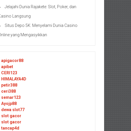
Jelajahi Dunia Rajakete: Slot, Poker, dan
Kasino Langsung
Situs Depo 5K: Menyelami Dunia Casino
Online yang Mengasyikkan
apigacor88
apibet
CERI123
HIMALAYA4D
petir388
ceri388
semar123
Ayojp88
dewa slot77
slot gacor
slot gacor
tancap4d