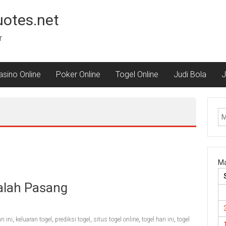
otes.net
r
asino Online
Poker Online
Togel Online
Judi Bola
J
Ma
Salah Pasang
ri ini
,
keluaran togel
,
prediksi togel
,
situs togel online
,
togel hari ini
,
togel