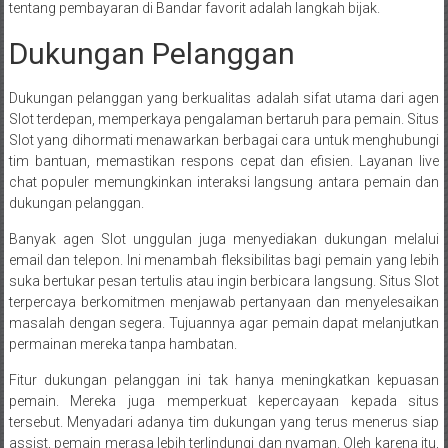
tentang pembayaran di Bandar favorit adalah langkah bijak.
Dukungan Pelanggan
Dukungan pelanggan yang berkualitas adalah sifat utama dari agen
Slot terdepan, memperkaya pengalaman bertaruh para pemain. Situs
Slot yang dihormati menawarkan berbagai cara untuk menghubungi
tim bantuan, memastikan respons cepat dan efisien. Layanan live
chat populer memungkinkan interaksi langsung antara pemain dan
dukungan pelanggan.
Banyak agen Slot unggulan juga menyediakan dukungan melalui
email dan telepon. Ini menambah fleksibilitas bagi pemain yang lebih
suka bertukar pesan tertulis atau ingin berbicara langsung. Situs Slot
terpercaya berkomitmen menjawab pertanyaan dan menyelesaikan
masalah dengan segera. Tujuannya agar pemain dapat melanjutkan
permainan mereka tanpa hambatan.
Fitur dukungan pelanggan ini tak hanya meningkatkan kepuasan
pemain. Mereka juga memperkuat kepercayaan kepada situs
tersebut. Menyadari adanya tim dukungan yang terus menerus siap
assist, pemain merasa lebih terlindungi dan nyaman. Oleh karena itu,