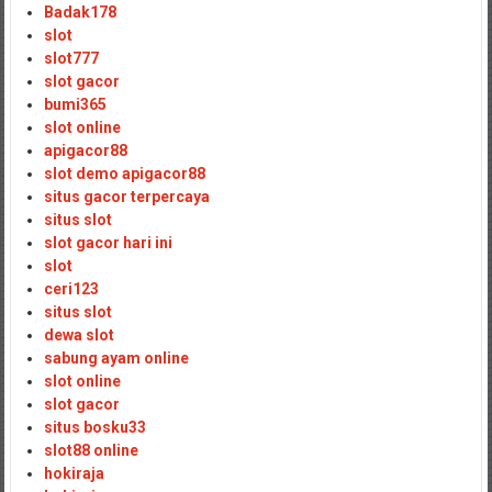
Badak178
slot
slot777
slot gacor
bumi365
slot online
apigacor88
slot demo apigacor88
situs gacor terpercaya
situs slot
slot gacor hari ini
slot
ceri123
situs slot
dewa slot
sabung ayam online
slot online
slot gacor
situs bosku33
slot88 online
hokiraja