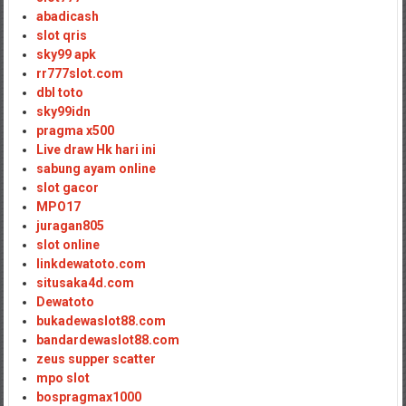
abadicash
slot qris
sky99 apk
rr777slot.com
dbl toto
sky99idn
pragma x500
Live draw Hk hari ini
sabung ayam online
slot gacor
MPO17
juragan805
slot online
linkdewatoto.com
situsaka4d.com
Dewatoto
bukadewaslot88.com
bandardewaslot88.com
zeus supper scatter
mpo slot
bospragmax1000