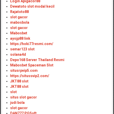
Login Apigacor88
Dewatoto slot modal kecil
Rajatoto88
slot gacor
mabosbola
slot gacor
Mabosbet
ayojp88 link
https://hoki77resmi.com/
semar123 slot
solana4d
Depo168 Server Thailand Resmi
Mabosbet Spaceman Slot
situsrpvip5.com
https://situssvip2.com/
JKT88 slot
JKT88 slot
slot
situs slot gacor
judi bola
slot gacor
DAN777 PGSoft