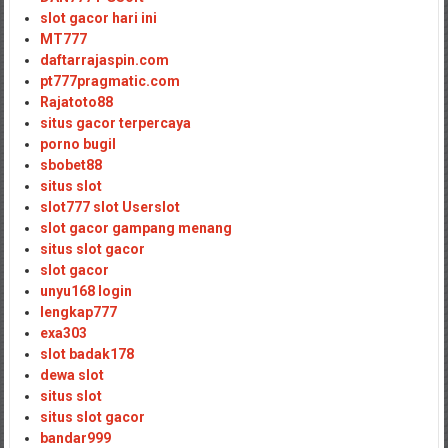
slot gacor hari ini
MT777
daftarrajaspin.com
pt777pragmatic.com
Rajatoto88
situs gacor terpercaya
porno bugil
sbobet88
situs slot
slot777 slot Userslot
slot gacor gampang menang
situs slot gacor
slot gacor
unyu168 login
lengkap777
exa303
slot badak178
dewa slot
situs slot
situs slot gacor
bandar999