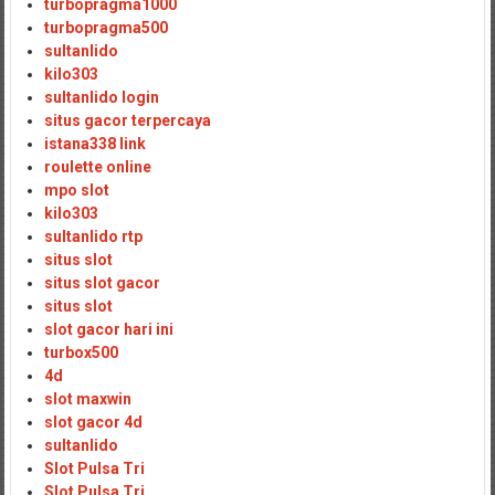
turbopragma1000
turbopragma500
sultanlido
kilo303
sultanlido login
situs gacor terpercaya
istana338 link
roulette online
mpo slot
kilo303
sultanlido rtp
situs slot
situs slot gacor
situs slot
slot gacor hari ini
turbox500
4d
slot maxwin
slot gacor 4d
sultanlido
Slot Pulsa Tri
Slot Pulsa Tri