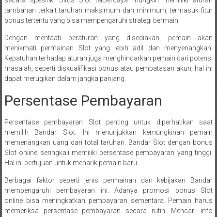
secara spesifik. Situs Slot terpercaya mungkin memiliki aturan
tambahan terkait taruhan maksimum dan minimum, termasuk fitur
bonus tertentu yang bisa mempengaruhi strategi bermain.
Dengan mentaati peraturan yang disediakan, pemain akan
menikmati permainan Slot yang lebih adil dan menyenangkan.
Kepatuhan terhadap aturan juga menghindarkan pemain dari potensi
masalah, seperti diskualifikasi bonus atau pembatasan akun, hal ini
dapat merugikan dalam jangka panjang.
Persentase Pembayaran
Persentase pembayaran Slot penting untuk diperhatikan saat
memilih Bandar Slot. Ini menunjukkan kemungkinan pemain
memenangkan uang dari total taruhan. Bandar Slot dengan bonus
Slot online seringkali memiliki persentase pembayaran yang tinggi.
Hal ini bertujuan untuk menarik pemain baru.
Berbagai faktor seperti jenis permainan dan kebijakan Bandar
mempengaruhi pembayaran ini. Adanya promosi bonus Slot
online bisa meningkatkan pembayaran sementara. Pemain harus
memeriksa persentase pembayaran secara rutin. Mencari info