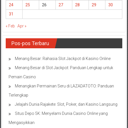
24
25
26
27
28
29
30
31
« Feb
Apr »
Pos-pos Terbaru
Menang Besar: Rahasia Slot Jackpot di Kasino Online
Menang Besar di Slot Jackpot: Panduan Lengkap untuk
Pemain Casino
Menangkan Permainan Seru di LAZADATOTO: Panduan
Terlengkap
Jelajahi Dunia Rajakete: Slot, Poker, dan Kasino Langsung
Situs Depo 5K: Menyelami Dunia Casino Online yang
Mengasyikkan