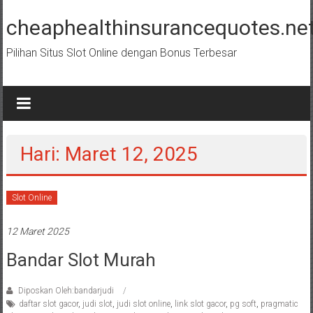
Lompat
ke
cheaphealthinsurancequotes.ne
konten
Pilihan Situs Slot Online dengan Bonus Terbesar
Hari: Maret 12, 2025
Slot Online
12 Maret 2025
Bandar Slot Murah
Diposkan Oleh:bandarjudi
daftar slot gacor
,
judi slot
,
judi slot online
,
link slot gacor
,
pg soft
,
pragmatic