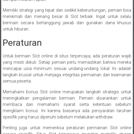
Memiliki strategi yang tepat dan sedikit keberuntungan, pemain bisa
menikmati dan menang besar di Slot terbaik. Ingat untuk selalu
bermain secara bertanggung jawab dan gunakan dana khusus
untuk hiburan.
Peraturan
Untuk bermain Slot online di situs terpercaya, ada peraturan wajib
yang mesti diikuti. Setiap pemain perlu memastikan bahwa mereka
mencapai usia minimum sesuai undang-undang lokal. Ini adalah
langkah krusial untuk menjaga integritas permainan dan keamanan
semua peserta.
Memahami bonus Slot online merupakan langkah strategis untuk
meningkatkan pengalaman bermain. Pemain disarankan untuk
membaca dan memahami syarat serta ketentuan sebelum
mengklaim bonus. Ini karena biasanya ada persyaratan taruhan
spesifik yang harus dipenuhi sebelum melakukan withdraw.
Penting juga untuk memeriksa peraturan permainan Slot online