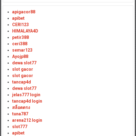
apigacor88
apibet
CERI123
HIMALAYA4D
petir388
ceri388
semar123
Ayojp88
dewa slot77
slot gacor
slot gacor
tancap4d
dewa slot77
jelas777 login
tancap4d login
สล็อตตรง
tuna787
arena212 login
slot777
apibet