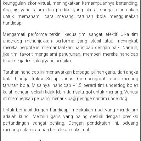
keunggulan skor virtual, meningkatkan kemampuannya bertanding.
Analisis yang tajam dan prediksi yang akurat sangat dibutuhkan
untuk memahami cara menang taruhan bola menggunakan
handicap.
Mengamati performa terkini kedua tim sangat efektif. Jika tim
underdog menunjukkan performa yang stabil atau meningkat,
mereka berpotensi memanfaatkan handicap dengan baik. Namun,
jika tim favorit mengalami penurunan, memberi mereka handicap
bisa menjadi strategi yang berisiko.
Taruhan handicap ini menawarkan berbagai pilihan garis, dari angka
bulat hingga fraksi. Setiap variasi mempengaruhi cara menang
taruhan bola. Misalnya, handicap +1.5 berarti tim underdog boleh
kalah dengan selisih tidak lebih dari satu gol untuk menang. Variasi
ini memberikan peluang menarik bagi penggemar tim underdog.
Untuk berhasil dengan handicap, melakukan riset yang mendalam
adalah kunci. Memilih garis yang paling sesuai dengan prediksi
pertandingan sangat penting. Dengan pendekatan ini, peluang
menang dalam taruhan bola bisa maksimal.