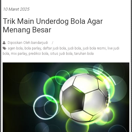
10 Maret 2025
Trik Main Underdog Bola Agar
Menang Besar
Diposkan Oleh:bandarjudi
agen bola
,
bola parlay
,
daftar judi bola
,
judi bola
,
judi bola resmi
,
live judi
bola
,
mix parlay
,
prediksi bola
,
situs judi bola
,
taruhan bola