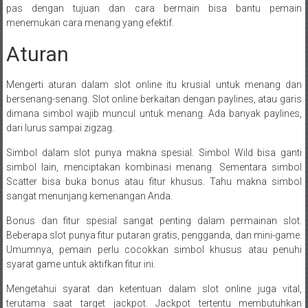
pas dengan tujuan dan cara bermain bisa bantu pemain
menemukan cara menang yang efektif.
Aturan
Mengerti aturan dalam slot online itu krusial untuk menang dan
bersenang-senang. Slot online berkaitan dengan paylines, atau garis
dimana simbol wajib muncul untuk menang. Ada banyak paylines,
dari lurus sampai zigzag.
Simbol dalam slot punya makna spesial. Simbol Wild bisa ganti
simbol lain, menciptakan kombinasi menang. Sementara simbol
Scatter bisa buka bonus atau fitur khusus. Tahu makna simbol
sangat menunjang kemenangan Anda.
Bonus dan fitur spesial sangat penting dalam permainan slot.
Beberapa slot punya fitur putaran gratis, pengganda, dan mini-game.
Umumnya, pemain perlu cocokkan simbol khusus atau penuhi
syarat game untuk aktifkan fitur ini.
Mengetahui syarat dan ketentuan dalam slot online juga vital,
terutama saat target jackpot. Jackpot tertentu membutuhkan