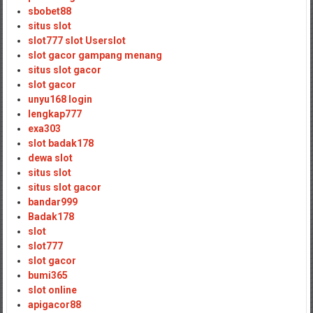
sbobet88
situs slot
slot777 slot Userslot
slot gacor gampang menang
situs slot gacor
slot gacor
unyu168 login
lengkap777
exa303
slot badak178
dewa slot
situs slot
situs slot gacor
bandar999
Badak178
slot
slot777
slot gacor
bumi365
slot online
apigacor88