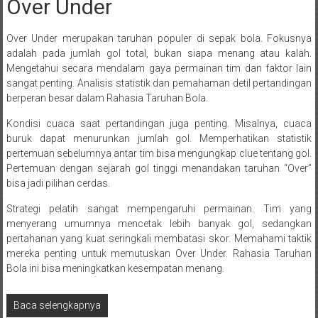
Over Under
Over Under merupakan taruhan populer di sepak bola. Fokusnya
adalah pada jumlah gol total, bukan siapa menang atau kalah.
Mengetahui secara mendalam gaya permainan tim dan faktor lain
sangat penting. Analisis statistik dan pemahaman detil pertandingan
berperan besar dalam Rahasia Taruhan Bola.
Kondisi cuaca saat pertandingan juga penting. Misalnya, cuaca
buruk dapat menurunkan jumlah gol. Memperhatikan statistik
pertemuan sebelumnya antar tim bisa mengungkap clue tentang gol.
Pertemuan dengan sejarah gol tinggi menandakan taruhan “Over”
bisa jadi pilihan cerdas.
Strategi pelatih sangat mempengaruhi permainan. Tim yang
menyerang umumnya mencetak lebih banyak gol, sedangkan
pertahanan yang kuat seringkali membatasi skor. Memahami taktik
mereka penting untuk memutuskan Over Under. Rahasia Taruhan
Bola ini bisa meningkatkan kesempatan menang.
Baca selengkapnya