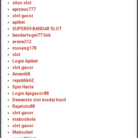
situs slot
apizeus777
slot gacor
apibet
SUPER59 BANDAR SLOT
bandartogel77 link
arena212
musang178
slot
Login Apibet
slot gacor
Amavi68
republik62
Spin Harta
Login Apigacor88
Dewatoto slot modal kecil
Rajatoto88
slot gacor
mabosbola
slot gacor
Mabosbet