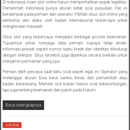
Di Indonesia, main slot online harus memperhatikan aspek legalitas.
Pemerintah Indonesia punya aturan ketat soal perjudian. Hal ini
berdampak pada pemain dan operator. Pilihlah situs slot online yang
berlisensi dan diatur oleh badan internasional terpercaya untuk
menghindari masalah.
Situs slot yang terpercaya menjalani berbagai proses keamanan.
Tujuannya untuk menjaga data pemain supaya tetap aman.
Informasi pribadi seperti nomor kartu kredit dan identitas dilindungi
dengan enkripsi. Situs tersebut juga diperiksa secara berkala untuk
menjamin permainan yang jujur.
Pemain lebih percaya saat tahu soal aspek legal ini. Operator yang
melanggar aturan bisa kena sanksi keras dari pemerintah atau
badan berwenang. Memilih slot bukan hanya soal keberuntungan,
tapi juga tentang keamanan dan patuh pada hukum.
Baca selengkapnya
Judi Bola