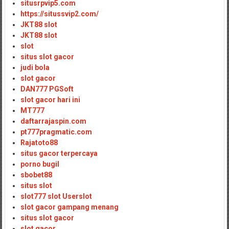
situsrpvip5.com
https://situssvip2.com/
JKT88 slot
JKT88 slot
slot
situs slot gacor
judi bola
slot gacor
DAN777 PGSoft
slot gacor hari ini
MT777
daftarrajaspin.com
pt777pragmatic.com
Rajatoto88
situs gacor terpercaya
porno bugil
sbobet88
situs slot
slot777 slot Userslot
slot gacor gampang menang
situs slot gacor
slot gacor