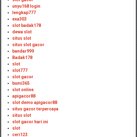
unyu168 login
lengkap777
exa303
slot badak178
dewa slot
situs slot
situs slot gacor
bandar999
Badak178
slot
slot777
slot gacor
bumi365
slot online
apigacor88
slot demo apigacor88
situs gacor terpercaya
situs slot
slot gacor hari ini
slot
ceri123