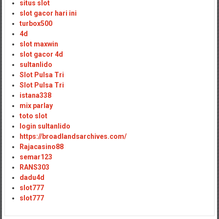
situs slot
slot gacor hari ini
turbox500
4d
slot maxwin
slot gacor 4d
sultanlido
Slot Pulsa Tri
Slot Pulsa Tri
istana338
mix parlay
toto slot
login sultanlido
https://broadlandsarchives.com/
Rajacasino88
semar123
RANS303
dadu4d
slot777
slot777