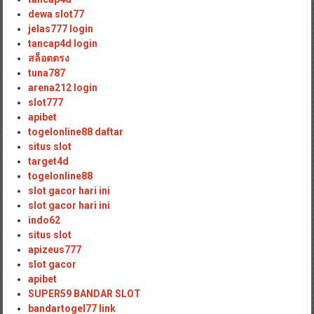
dewa slot77
jelas777 login
tancap4d login
สล็อตตรง
tuna787
arena212 login
slot777
apibet
togelonline88 daftar
situs slot
target4d
togelonline88
slot gacor hari ini
slot gacor hari ini
indo62
situs slot
apizeus777
slot gacor
apibet
SUPER59 BANDAR SLOT
bandartogel77 link