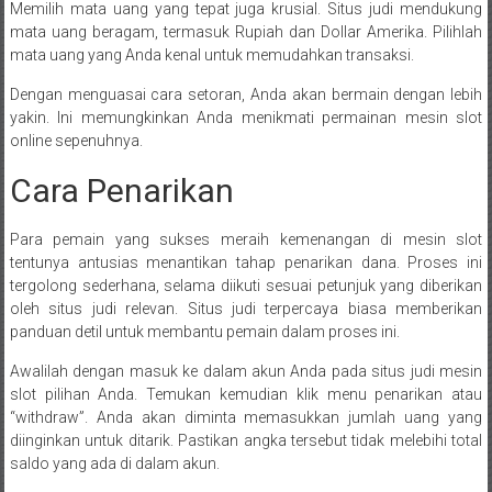
Memilih mata uang yang tepat juga krusial. Situs judi mendukung
mata uang beragam, termasuk Rupiah dan Dollar Amerika. Pilihlah
mata uang yang Anda kenal untuk memudahkan transaksi.
Dengan menguasai cara setoran, Anda akan bermain dengan lebih
yakin. Ini memungkinkan Anda menikmati permainan mesin slot
online sepenuhnya.
Cara Penarikan
Para pemain yang sukses meraih kemenangan di mesin slot
tentunya antusias menantikan tahap penarikan dana. Proses ini
tergolong sederhana, selama diikuti sesuai petunjuk yang diberikan
oleh situs judi relevan. Situs judi terpercaya biasa memberikan
panduan detil untuk membantu pemain dalam proses ini.
Awalilah dengan masuk ke dalam akun Anda pada situs judi mesin
slot pilihan Anda. Temukan kemudian klik menu penarikan atau
“withdraw”. Anda akan diminta memasukkan jumlah uang yang
diinginkan untuk ditarik. Pastikan angka tersebut tidak melebihi total
saldo yang ada di dalam akun.