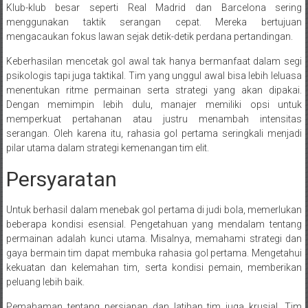
Klub-klub besar seperti Real Madrid dan Barcelona sering
menggunakan taktik serangan cepat. Mereka bertujuan
mengacaukan fokus lawan sejak detik-detik perdana pertandingan.
Keberhasilan mencetak gol awal tak hanya bermanfaat dalam segi
psikologis tapi juga taktikal. Tim yang unggul awal bisa lebih leluasa
menentukan ritme permainan serta strategi yang akan dipakai.
Dengan memimpin lebih dulu, manajer memiliki opsi untuk
memperkuat pertahanan atau justru menambah intensitas
serangan. Oleh karena itu, rahasia gol pertama seringkali menjadi
pilar utama dalam strategi kemenangan tim elit.
Persyaratan
Untuk berhasil dalam menebak gol pertama di judi bola, memerlukan
beberapa kondisi esensial. Pengetahuan yang mendalam tentang
permainan adalah kunci utama. Misalnya, memahami strategi dan
gaya bermain tim dapat membuka rahasia gol pertama. Mengetahui
kekuatan dan kelemahan tim, serta kondisi pemain, memberikan
peluang lebih baik.
Pemahaman tentang persiapan dan latihan tim juga krusial. Tim