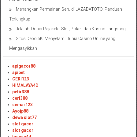
Menangkan Permainan Seru di LAZADATOTO: Panduan
Terlengkap
Jelajahi Dunia Rajakete: Slot, Poker, dan Kasino Langsung
Situs Depo 5K: Menyelami Dunia Casino Online yang
Mengasyikkan
apigacor88
apibet
CERI123
HIMALAYA4D
petir388
ceri388
semar123
Ayojp88
dewa slot77
slot gacor
slot gacor
tancap4d