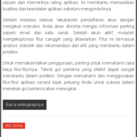
ulasan dan memeriksa rating aplikasi. Ini membantu memastikan
kualitas dan keandalan aplikasi sebelum mengunduhnya.
Setelah instalasi selesai, lakukanlah pendaftaran akun dengan
mengikuti instruksi. Anda akan diminta mengisi informasi penting
seperti email dan kata sandi. Setelah akun aktif, mulailah
mengeksplorasi fitur canggih yang ditawarkan. Fitur ini termasuk
analisis statistik dan rekomendasi dari ahli yang membantu dalam
prediksi.
Untuk memaksimalkan penggunaan, penting untuk memahami cara
kerja fitur-fiturnya. Teknik gol pertama yang efektif dapat sangat
membantu dalam prediksi. Dengan memahami dan menggunakan
fitur-fitur aplikasi secara bijak, peluang Anda untuk sukses dalam
menebak gol pertama akan meningkat.
Baca selengkapnya
Slot Online