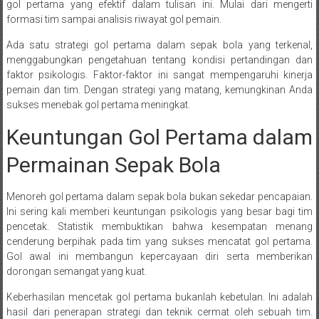
gol pertama yang efektif dalam tulisan ini. Mulai dari mengerti
formasi tim sampai analisis riwayat gol pemain.
Ada satu strategi gol pertama dalam sepak bola yang terkenal,
menggabungkan pengetahuan tentang kondisi pertandingan dan
faktor psikologis. Faktor-faktor ini sangat mempengaruhi kinerja
pemain dan tim. Dengan strategi yang matang, kemungkinan Anda
sukses menebak gol pertama meningkat.
Keuntungan Gol Pertama dalam
Permainan Sepak Bola
Menoreh gol pertama dalam sepak bola bukan sekedar pencapaian.
Ini sering kali memberi keuntungan psikologis yang besar bagi tim
pencetak. Statistik membuktikan bahwa kesempatan menang
cenderung berpihak pada tim yang sukses mencatat gol pertama.
Gol awal ini membangun kepercayaan diri serta memberikan
dorongan semangat yang kuat.
Keberhasilan mencetak gol pertama bukanlah kebetulan. Ini adalah
hasil dari penerapan strategi dan teknik cermat oleh sebuah tim.