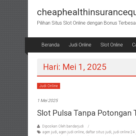
Lompat
ke
cheaphealthinsurancequ
konten
Pilihan Situs Slot Online dengan Bonus Terbesa
Beranda
Judi Online
Slot Online
C
Hari: Mei 1, 2025
Judi Online
1 Mei 2025
Slot Pulsa Tanpa Potongan 
Diposkan Oleh:bandarjudi
agen judi
,
agen judi online
,
daftar situs judi
,
judi online 24