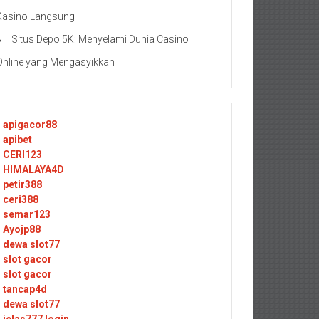
Kasino Langsung
Situs Depo 5K: Menyelami Dunia Casino
Online yang Mengasyikkan
apigacor88
apibet
CERI123
HIMALAYA4D
petir388
ceri388
semar123
Ayojp88
dewa slot77
slot gacor
slot gacor
tancap4d
dewa slot77