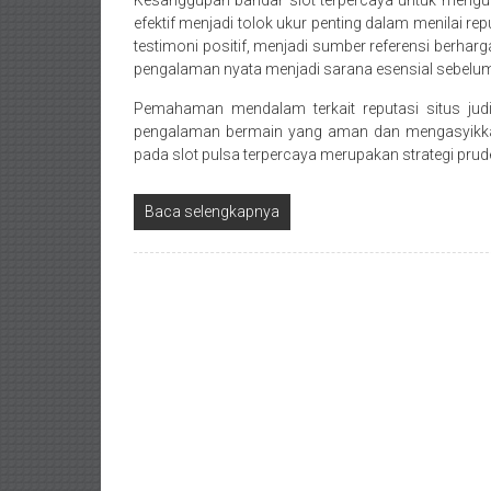
Kesanggupan bandar slot terpercaya untuk meng
efektif menjadi tolok ukur penting dalam menilai r
testimoni positif, menjadi sumber referensi berhar
pengalaman nyata menjadi sarana esensial sebelu
Pemahaman mendalam terkait reputasi situs judi
pengalaman bermain yang aman dan mengasyikkan
pada slot pulsa terpercaya merupakan strategi pru
Baca selengkapnya