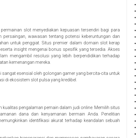
 permainan slot menyediakan kepuasan tersendiri bagi para
gan persaingan, wawasan tentang potensi keberuntungan dan
mbahan untuk penggiat. Situs premier dalam domain slot kerap
serta insight mengenai bonus spesifik yang tersedia. Akses
m mengambil resolusi yang lebih berpendidikan terhadap
patan kemenangan mereka.
i sangat esensial oleh golongan gamer yang bercita-cita untuk
i di ekosistem slot pulsa yang kredibel.
 kualitas pengalaman pemain dalam judi online. Memilih situs
keamanan dana dan kenyamanan bermain Anda. Penelitian
emungkinkan identifikasi akurat terhadap keandalan sebuah