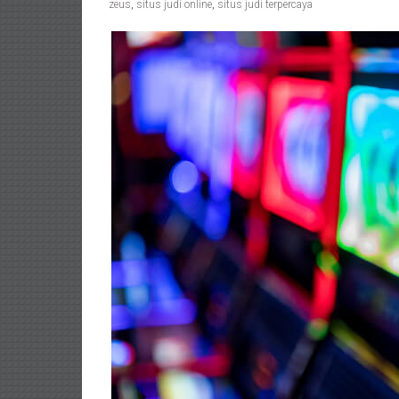
zeus
,
situs judi online
,
situs judi terpercaya