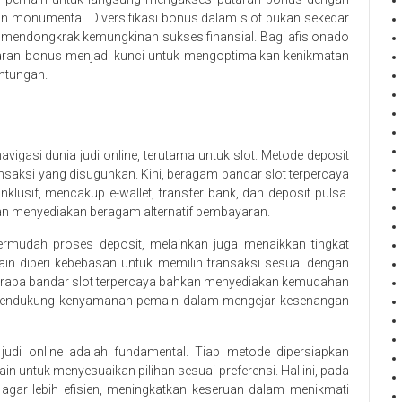
gan monumental. Diversifikasi bonus dalam slot bukan sekedar
k mendongkrak kemungkinan sukses finansial. Bagi afisionado
taran bonus menjadi kunci untuk mengoptimalkan kenikmatan
ntungan.
igasi dunia judi online, terutama untuk slot. Metode deposit
ransaksi yang disuguhkan. Kini, beragam bandar slot terpercaya
lusif, mencakup e-wallet, transfer bank, dan deposit pulsa.
gan menyediakan beragam alternatif pembayaran.
mudah proses deposit, melainkan juga menaikkan tingkat
in diberi kebebasan untuk memilih transaksi sesuai dengan
rapa bandar slot terpercaya bahkan menyediakan kemudahan
, mendukung kenyamanan pemain dalam mengejar kesenangan
i online adalah fundamental. Tiap metode dipersiapkan
n untuk menyesuaikan pilihan sesuai preferensi. Hal ini, pada
agar lebih efisien, meningkatkan keseruan dalam menikmati