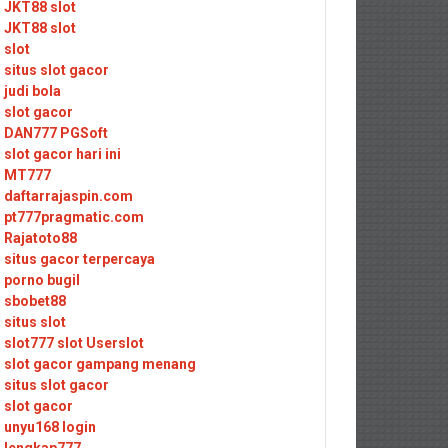
JKT88 slot
JKT88 slot
slot
situs slot gacor
judi bola
slot gacor
DAN777 PGSoft
slot gacor hari ini
MT777
daftarrajaspin.com
pt777pragmatic.com
Rajatoto88
situs gacor terpercaya
porno bugil
sbobet88
situs slot
slot777 slot Userslot
slot gacor gampang menang
situs slot gacor
slot gacor
unyu168 login