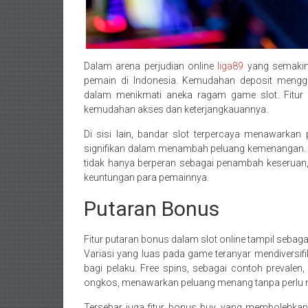
Dalam arena perjudian online
liga89
yang semakin 
pemain di Indonesia. Kemudahan deposit meng
dalam menikmati aneka ragam game slot. Fitur i
kemudahan akses dan keterjangkauannya.
Di sisi lain, bandar slot terpercaya menawarka
signifikan dalam menambah peluang kemenangan. K
tidak hanya berperan sebagai penambah keseruan,
keuntungan para pemainnya.
Putaran Bonus
Fitur putaran bonus dalam slot online tampil sebagai
Variasi yang luas pada game teranyar mendiversif
bagi pelaku. Free spins, sebagai contoh preval
ongkos, menawarkan peluang menang tanpa perlu m
Tersebar juga fitur bonus buy, yang membolehk