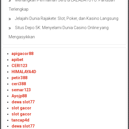
Menangkan Permainan Seru di LAZADATOTO: Panduan
Terlengkap
Jelajahi Dunia Rajakete: Slot, Poker, dan Kasino Langsung
Situs Depo 5K: Menyelami Dunia Casino Online yang
Mengasyikkan
apigacor88
apibet
CERI123
HIMALAYA4D
petir388
ceri388
semar123
Ayojp88
dewa slot77
slot gacor
slot gacor
tancap4d
dewa slot77