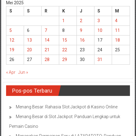
Mei 2025
S
S
R
K
J
S
M
1
2
3
4
5
6
7
8
9
10
11
12
13
14
15
16
17
18
19
20
21
22
23
24
25
26
27
28
29
30
31
« Apr
Jun »
Pos-pos Terbaru
Menang Besar: Rahasia Slot Jackpot di Kasino Online
Menang Besar di Slot Jackpot: Panduan Lengkap untuk
Pemain Casino