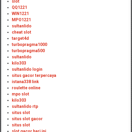
slot
QQ1221
WIN1221
MPO1221
sultanlido
cheat slot
target4d
turbopragma1000
turbopragma500
sultanlido
kilo303
sultanlido login
situs gacor terpercaya
istana338 link
roulette online
mpo slot
kilo303
sultanlido rtp
situs slot
situs slot gacor
situs slot
slot gacor hari ini