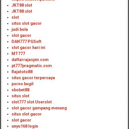
JKT88 slot
JKT88 slot
slot
situs slot gacor
judi bola
slot gacor
DAN777 PGSoft
slot gacor hari ini
MT777
daftarrajaspin.com
pt777pragmatic.com
Rajatoto88
situs gacor terpercaya
porno bugil
sbobet88
situs slot
slot777 slot Userslot
slot gacor gampang menang
situs slot gacor
slot gacor
unyu168 login