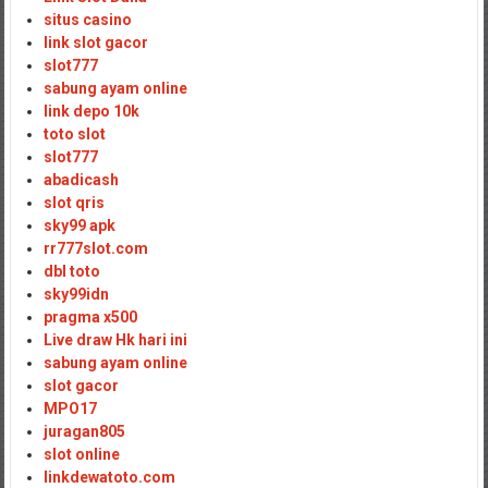
situs casino
link slot gacor
slot777
sabung ayam online
link depo 10k
toto slot
slot777
abadicash
slot qris
sky99 apk
rr777slot.com
dbl toto
sky99idn
pragma x500
Live draw Hk hari ini
sabung ayam online
slot gacor
MPO17
juragan805
slot online
linkdewatoto.com