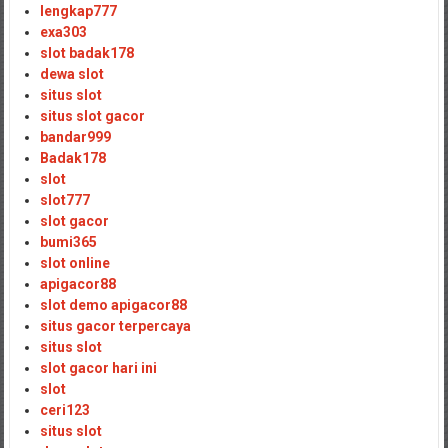
lengkap777
exa303
slot badak178
dewa slot
situs slot
situs slot gacor
bandar999
Badak178
slot
slot777
slot gacor
bumi365
slot online
apigacor88
slot demo apigacor88
situs gacor terpercaya
situs slot
slot gacor hari ini
slot
ceri123
situs slot