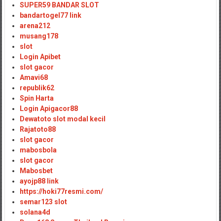
SUPER59 BANDAR SLOT
bandartogel77 link
arena212
musang178
slot
Login Apibet
slot gacor
Amavi68
republik62
Spin Harta
Login Apigacor88
Dewatoto slot modal kecil
Rajatoto88
slot gacor
mabosbola
slot gacor
Mabosbet
ayojp88 link
https://hoki77resmi.com/
semar123 slot
solana4d