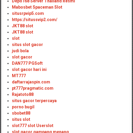
Depo168 Server Thailand Resmi
Mabosbet Spaceman Slot
situsrpvip5.com
https://situssvip2.com/
JKT88 slot
JKT88 slot
slot
situs slot gacor
judi bola
slot gacor
DAN777 PGSoft
slot gacor hari ini
MT777
daftarrajaspin.com
pt777pragmatic.com
Rajatoto88
situs gacor terpercaya
porno bugil
sbobet88
situs slot
slot777 slot Userslot
slot gacor gampang menang