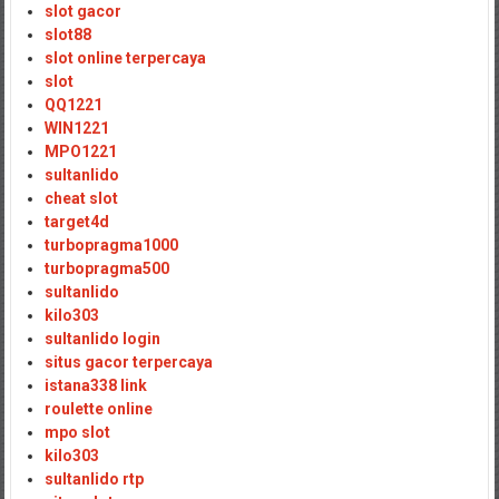
slot gacor
slot88
slot online terpercaya
slot
QQ1221
WIN1221
MPO1221
sultanlido
cheat slot
target4d
turbopragma1000
turbopragma500
sultanlido
kilo303
sultanlido login
situs gacor terpercaya
istana338 link
roulette online
mpo slot
kilo303
sultanlido rtp