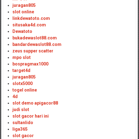
juragan805
slot online
linkdewatoto.com
situsaka4d.com
Dewatoto
bukadewaslot88.com
bandardewaslot88.com
zeus supper scatter
mpo slot
bospragmax1000
target4d
juragan805
slotx5000
togel online
4d
slot demo apigacor88
judi slot
slot gacor hari ini
sultanlido
liga365
slot gacor