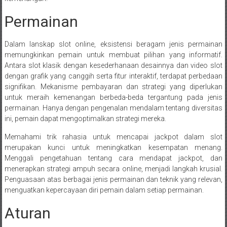
Permainan
Dalam lanskap slot online, eksistensi beragam jenis permainan
memungkinkan pemain untuk membuat pilihan yang informatif.
Antara slot klasik dengan kesederhanaan desainnya dan video slot
dengan grafik yang canggih serta fitur interaktif, terdapat perbedaan
signifikan. Mekanisme pembayaran dan strategi yang diperlukan
untuk meraih kemenangan berbeda-beda tergantung pada jenis
permainan. Hanya dengan pengenalan mendalam tentang diversitas
ini, pemain dapat mengoptimalkan strategi mereka.
Memahami trik rahasia untuk mencapai jackpot dalam slot
merupakan kunci untuk meningkatkan kesempatan menang.
Menggali pengetahuan tentang cara mendapat jackpot, dan
menerapkan strategi ampuh secara online, menjadi langkah krusial.
Penguasaan atas berbagai jenis permainan dan teknik yang relevan,
menguatkan kepercayaan diri pemain dalam setiap permainan.
Aturan