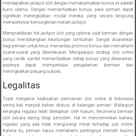
mendapatkan jackpot slot dengan memaksimalkan bonus ini adalah
kunci utama. Dengan memanfaatkan bonus, para pemain dapat
signifikan meningkatkan modal mereka, yang secara langsung
memperbesar kemungkinan meraih jackpot.
Mempraktikkan trik jackpot slot yang optimal saat bermain dengan
bonus mendatangkan keuntungan tambahan. Sangat disarankan
bagi pemain untuk terus memantau promosi bonus dan memahami
syarat-syarat yang diberlakukan. Mengadopsi strategi slot online
yang cerdik sambil memanfaatkan setiap bonus yang ditawarkan,
pastinya dapat memperkaya pengalaman bermain dan
meningkatkan peluang sukses.
Legalitas
Topik mengenai keabsahan permainan slot online di Indonesia
sering kali menjadi bahan diskusi di kalangan pemain. Walaupun
kerangka regulasi telah ditetapkan oleh hukum, fenomena bermain
slot secara daring tetap persisten. Hal ini mencerminkan bahwa,
regulasi yang ada tidak mengurangi minat terhadap judi online.
Karena itu, pemain harus memahami pentingnya memilih kasino