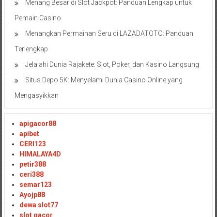
Menang Besar di Slot Jackpot: Panduan Lengkap untuk
Pemain Casino
Menangkan Permainan Seru di LAZADATOTO: Panduan
Terlengkap
Jelajahi Dunia Rajakete: Slot, Poker, dan Kasino Langsung
Situs Depo 5K: Menyelami Dunia Casino Online yang
Mengasyikkan
apigacor88
apibet
CERI123
HIMALAYA4D
petir388
ceri388
semar123
Ayojp88
dewa slot77
slot gacor